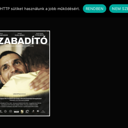
ABADÍTÓ_plakát
 HTTP sütiket használunk a jobb működésért.
RENDBEN
NEM SZ