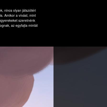
, nincs olyan játszótéri
s. Amikor a vívást, mint
úgyerekeket szeretnénk
fognak, az egyfajta mintát