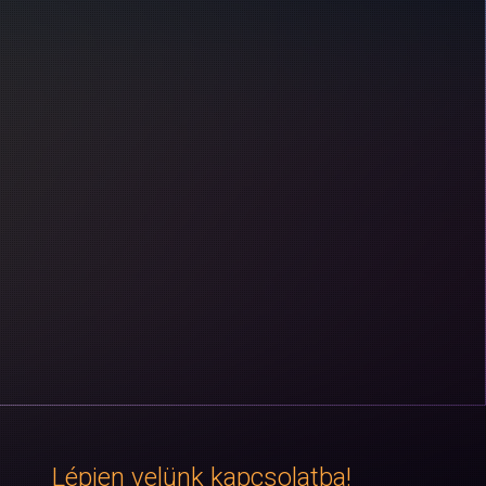
Lépjen velünk kapcsolatba!