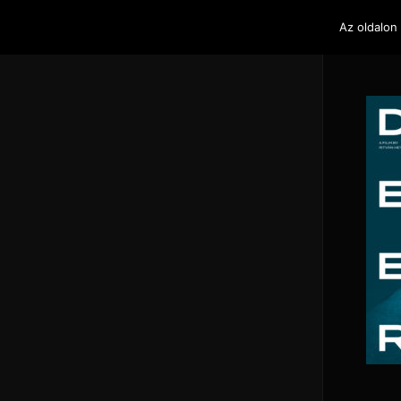
De
Az oldalon